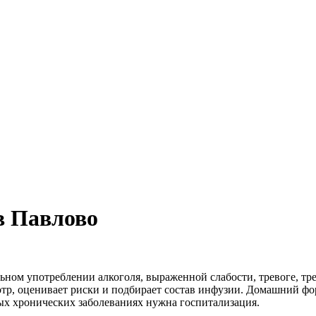
в Павлово
ьном употреблении алкоголя, выраженной слабости, тревоге, тре
отр, оценивает риски и подбирает состав инфузии. Домашний фо
лых хронических заболеваниях нужна госпитализация.