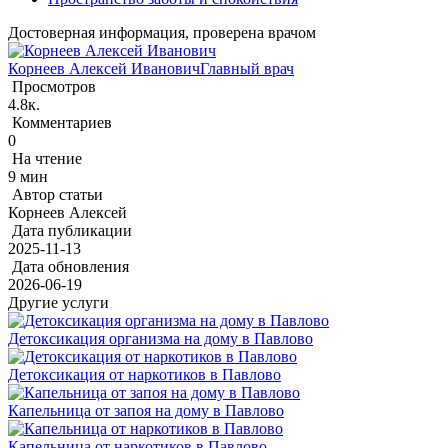
Достоверная информация, проверена врачом
Корнеев Алексей Иванович
Главный врач
Просмотров
4.8к.
Комментариев
0
На чтение
9 мин
Автор статьи
Корнеев Алексей
Дата публикации
2025-11-13
Дата обновления
2026-06-19
Другие услуги
Детоксикация организма на дому в Павлово
Детоксикация от наркотиков в Павлово
Капельница от запоя на дому в Павлово
Капельница от наркотиков в Павлово