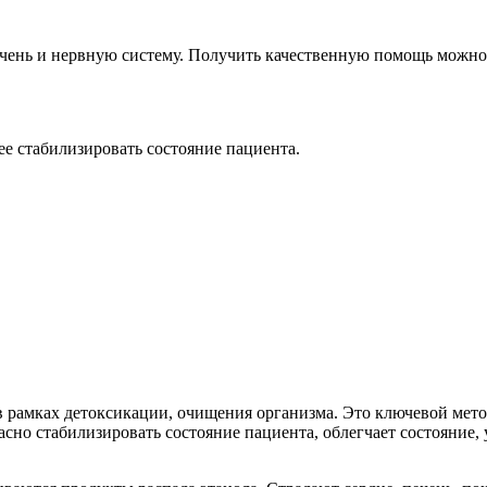
ечень и нервную систему. Получить качественную помощь можно
е стабилизировать состояние пациента.
в рамках детоксикации, очищения организма. Это ключевой мет
сно стабилизировать состояние пациента, облегчает состояние,