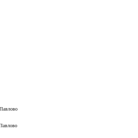
 Павлово
 Павлово