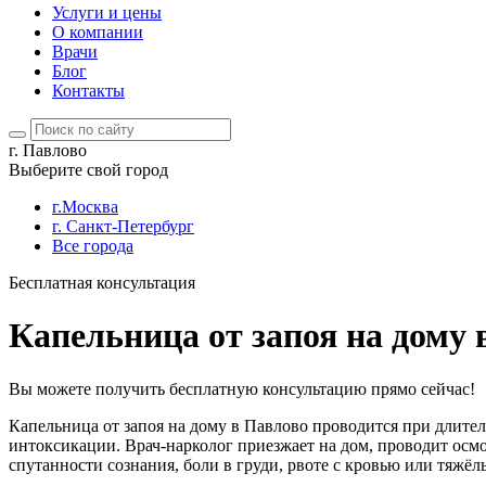
Услуги и цены
О компании
Врачи
Блог
Контакты
г. Павлово
Выберите свой город
г.Москва
г. Санкт-Петербург
Все города
Бесплатная консультация
Капельница от запоя на дому 
Вы можете получить бесплатную консультацию прямо сейчас!
Капельница от запоя на дому в Павлово проводится при длител
интоксикации. Врач-нарколог приезжает на дом, проводит осм
спутанности сознания, боли в груди, рвоте с кровью или тяжё