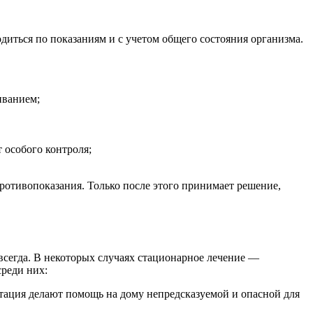
диться по показаниям и с учетом общего состояния организма.
иванием;
 особого контроля;
противопоказания. Только после этого принимает решение,
всегда. В некоторых случаях стационарное лечение —
реди них:
нтация делают помощь на дому непредсказуемой и опасной для