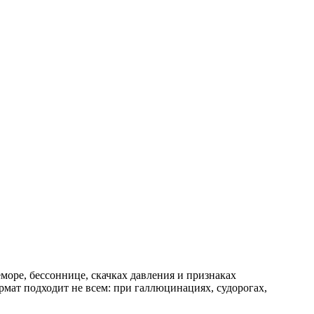
море, бессоннице, скачках давления и признаках
рмат подходит не всем: при галлюцинациях, судорогах,