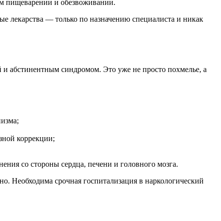
ном пищеварении и обезвоживании.
ые лекарства — только по назначению специалиста и никак
ей и абстинентным синдромом. Это уже не просто похмелье, а
низма;
зной коррекции;
ения со стороны сердца, печени и головного мозга.
но. Необходима срочная госпитализация в наркологический