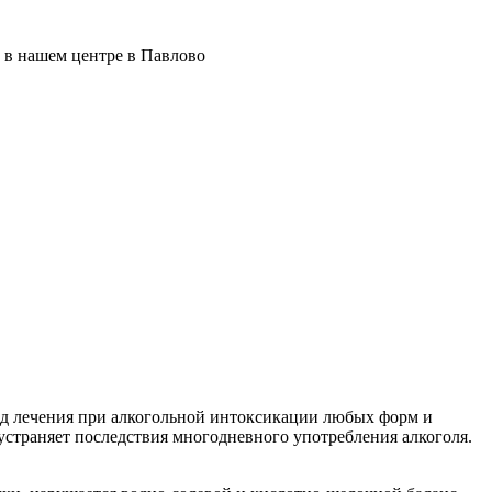
 в нашем центре в Павлово
од лечения при алкогольной интоксикации любых форм и
 устраняет последствия многодневного употребления алкоголя.