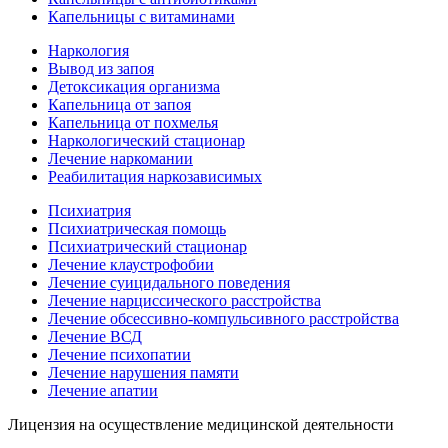
Капельницы с витаминами
Наркология
Вывод из запоя
Детоксикация организма
Капельница от запоя
Капельница от похмелья
Наркологический стационар
Лечение наркомании
Реабилитация наркозависимых
Психиатрия
Психиатрическая помощь
Психиатрический стационар
Лечение клаустрофобии
Лечение суицидального поведения
Лечение нарциссического расстройства
Лечение обсессивно-компульсивного расстройства
Лечение ВСД
Лечение психопатии
Лечение нарушения памяти
Лечение апатии
Лицензия на осуществление медицинской деятельности
Л0-50-01-005618