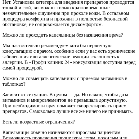
Нет. Установка катетера для введения препаратов проводится
тонкой иглой, возможны только кратковременные
незначительные ощущения при проколе кожи. В остальном
процедура комфортна и проходит в полностью безопасной
обстановке, не сопровождается дискомфортом.
Можно ли проходить капельницы без назначения врача?
Мы настоятельно рекомендуем хотя бы первичную
консультацию с врачом, особенно если у вас есть хронические
заболевания или аллергические реакции. склонность к
аллергии. В «Профи клиник 24» консультация доступна перед
самой процедурой.
Можно ли совмещать капельницы с приемом витаминов в
таблетках?
Зависит от ситуации. В целом — да. Но важно, чтобы доза
витаминов и микроэлементов не превышала допустимую.
При необходимости врач поможет скорректировать прием
препаратов. Самовольно лучше все же ничего не принимать.
Есть ли возрастные ограничения?
Капельницы обычно назначаются взрослым пациентам.
Возможность проведения процедуры детям, пожилым или