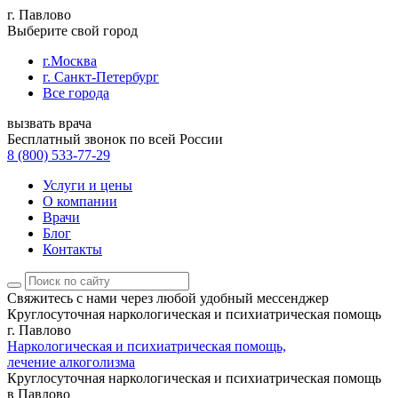
г. Павлово
Выберите свой город
г.Москва
г. Санкт-Петербург
Все города
вызвать врача
Бесплатный звонок по всей России
8 (800) 533-77-29
Услуги и цены
О компании
Врачи
Блог
Контакты
Свяжитесь с нами
через любой удобный мессенджер
Круглосуточная наркологическая и психиатрическая помощь
г. Павлово
Наркологическая и психиатрическая помощь,
лечение алкоголизма
Круглосуточная наркологическая и психиатрическая помощь
в Павлово