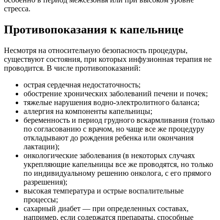
стресса.
Противопоказания к капельнице
Несмотря на относительную безопасность процедуры,
существуют состояния, при которых инфузионная терапия не
проводится. В числе противопоказаний:
острая сердечная недостаточность;
обострение хронических заболеваний печени и почек;
тяжелые нарушения водно-электролитного баланса;
аллергия на компоненты капельницы;
беременность и период грудного вскармливания (только
по согласованию с врачом, но чаще все же процедуру
откладывают до рождения ребенка или окончания
лактации);
онкологические заболевания (в некоторых случаях
укрепляющие капельницы все же проводятся, но только
по индивидуальному решению онколога, с его прямого
разрешения);
высокая температура и острые воспалительные
процессы;
сахарный диабет — при определенных составах,
например, если содержатся препараты, способные