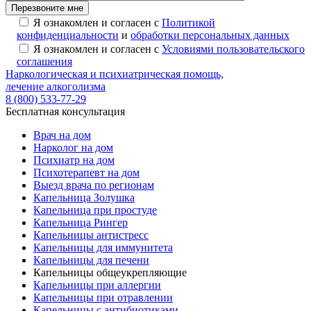
Перезвоните мне
Я ознакомлен и согласен с
Политикой
конфиденциальности
и
обработки персональных данных
Я ознакомлен и согласен с
Условиями пользовательского
соглашения
Наркологическая и психиатрическая помощь,
лечение алкоголизма
8 (800) 533-77-29
Бесплатная консультация
Врач на дом
Нарколог на дом
Психиатр на дом
Психотерапевт на дом
Выезд врача по регионам
Капельница Золушка
Капельница при простуде
Капельница Рингер
Капельницы антистресс
Капельницы для иммунитета
Капельницы для печени
Капельницы общеукрепляющие
Капельницы при аллергии
Капельницы при отравлении
Капельницы с антибиотиками