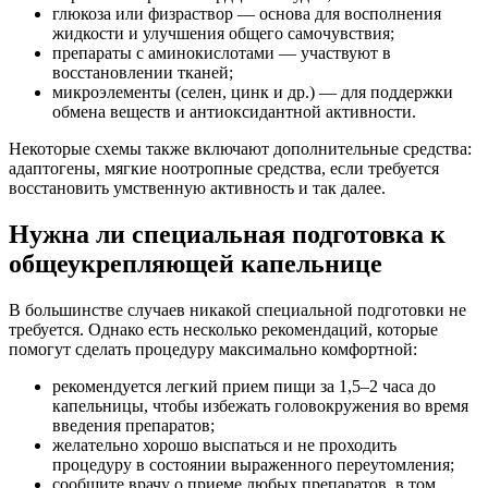
глюкоза или физраствор — основа для восполнения
жидкости и улучшения общего самочувствия;
препараты с аминокислотами — участвуют в
восстановлении тканей;
микроэлементы (селен, цинк и др.) — для поддержки
обмена веществ и антиоксидантной активности.
Некоторые схемы также включают дополнительные средства:
адаптогены, мягкие ноотропные средства, если требуется
восстановить умственную активность и так далее.
Нужна ли специальная подготовка к
общеукрепляющей капельнице
В большинстве случаев никакой специальной подготовки не
требуется. Однако есть несколько рекомендаций, которые
помогут сделать процедуру максимально комфортной:
рекомендуется легкий прием пищи за 1,5–2 часа до
капельницы, чтобы избежать головокружения во время
введения препаратов;
желательно хорошо выспаться и не проходить
процедуру в состоянии выраженного переутомления;
сообщите врачу о приеме любых препаратов, в том