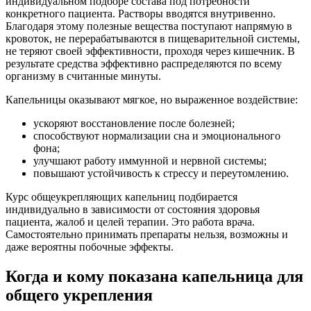
индивидуальном подборе состава под потребности
конкретного пациента. Растворы вводятся внутривенно.
Благодаря этому полезные вещества поступают напрямую в
кровоток, не перерабатываются в пищеварительной системы,
не теряют своей эффективности, проходя через кишечник. В
результате средства эффективно распределяются по всему
организму в считанные минуты.
Капельницы оказывают мягкое, но выраженное воздействие:
ускоряют восстановление после болезней;
способствуют нормализации сна и эмоционального
фона;
улучшают работу иммунной и нервной системы;
повышают устойчивость к стрессу и переутомлению.
Курс общеукрепляющих капельниц подбирается
индивидуально в зависимости от состояния здоровья
пациента, жалоб и целей терапии. Это работа врача.
Самостоятельно принимать препараты нельзя, возможны и
даже вероятны побочные эффекты.
Когда и кому показана капельница для
общего укрепления