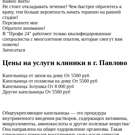
Важно знать!
Не стоит откладывать лечение! Чем быстрее обратитесь к
врачу, тем больше вероятность начать терапию на ранней
стадии!
Перезвоните мне
Обратите внимание!
В "Профи 24" работают только квалифицированные
специалисты с многолетним опытом, которые смогут вам
помочь!
Записаться
Цены на услуги клиники в г. Павлово
Капельница от запоя на дому
От 5500 руб
Капельница от похмелья на дому
От 5500 руб
Капельница Золушка
От 8 000 руб
Другие капельницы
От 5500 руб
Общеукрепляющие капельницы — это процедура
внутривенного введения растворов, содержащих витамины,
микроэлементы, аминокислоты и другие полезные вещества/
Она направлена на общее оздоровление организма. Такая
капельница помогает восстановить силы после стрессов,