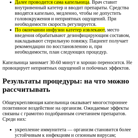
Далее проводится сама капельница
. Врач ставит
внутривенный катетер и вводит препараты. Средства
вводятся капельно, медленно, чтобы не допустить
головокружения и неприятных ощущений. При
необходимости скорость регулируется.
По окончании инфузии катетер извлекают
, место
введения обрабатывают дезинфицирующим составом,
накладывают стерильную повязку. Пациент получает
рекомендации по восстановлению и, при
необходимости, план следующих процедур.
Капельница занимает 30-60 минут и хорошо переносится. Не
провоцирует неприятных ощущений и побочных эффектов.
Результаты процедуры: на что можно
рассчитывать
Общеукрепляющая капельница оказывает многостороннее
позитивное воздействие на организм. Ожидаемые эффекты
связаны с грамотно подобранным сочетанием препаратов.
Среди них:
укрепление иммунитета — организм становится более
устойчивым к инфекциям и сезонным вирусам;