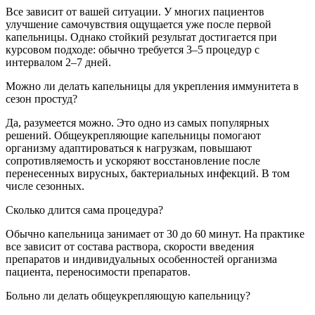
Все зависит от вашей ситуации. У многих пациентов
улучшение самочувствия ощущается уже после первой
капельницы. Однако стойкий результат достигается при
курсовом подходе: обычно требуется 3–5 процедур с
интервалом 2–7 дней.
Можно ли делать капельницы для укрепления иммунитета в
сезон простуд?
Да, разумеется можно. Это одно из самых популярных
решений. Общеукрепляющие капельницы помогают
организму адаптироваться к нагрузкам, повышают
сопротивляемость и ускоряют восстановление после
перенесенных вирусных, бактериальных инфекций. В том
числе сезонных.
Сколько длится сама процедура?
Обычно капельница занимает от 30 до 60 минут. На практике
все зависит от состава раствора, скорости введения
препаратов и индивидуальных особенностей организма
пациента, переносимости препаратов.
Больно ли делать общеукрепляющую капельницу?