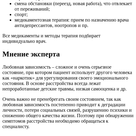
смена обстановки (переезд, новая работа), что отвлекает
от переживаний;
спорт;
медикаментозная терапия: прием по назначению врача
антидепрессантов, ноотропов и пр.
Все медикаменты и методы терапия подбирает
индивидуально врач.
Мнение эксперта
Любовная зависимость – сложное и очень серьезное
состояние, при котором пациент использует другого человека
как «наркотик» для урегулирования своего эмоционального
состояния. В основе расстройства всегда лежат
непроработанные детские травмы, низкая самооценка и др.
Очень важно не пренебрегать своим состоянием, так как
любовная зависимость постепенно приводит к деградации
личности, потери социальных связей, разрушению психики и
снижению общего качества жизни. Поэтому при обнаружении
симптомов расстройства необходимо обращаться к
специалисту.