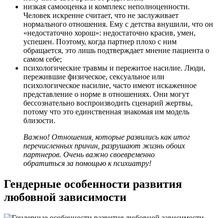
низкая самооценка и комплекс неполноценности.
Человек искренне считает, что не заслуживает
нормального отношения. Ему с детства внушили, что он
«недостаточно хорош»: недостаточно красив, умен,
успешен. Поэтому, когда партнер плохо с ним
обращается, это лишь подтверждает мнение пациента о
самом себе;
психологические травмы и пережитое насилие. Люди,
пережившие физическое, сексуальное или
психологическое насилие, часто имеют искаженное
представление о норме в отношениях. Они могут
бессознательно воспроизводить сценарий жертвы,
потому что это единственная знакомая им модель
близости.
Важно! Отношения, которые развились как итог
перечисленных причин, разрушают жизнь обоих
партнеров. Очень важно своевременно
обратиться за помощью к психиатру!
Гендерные особенности развития
любовной зависимости