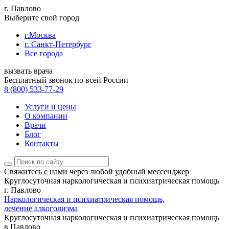
г. Павлово
Выберите свой город
г.Москва
г. Санкт-Петербург
Все города
вызвать врача
Бесплатный звонок по всей России
8 (800) 533-77-29
Услуги и цены
О компании
Врачи
Блог
Контакты
Свяжитесь с нами
через любой удобный мессенджер
Круглосуточная наркологическая и психиатрическая помощь
г. Павлово
Наркологическая и психиатрическая помощь,
лечение алкоголизма
Круглосуточная наркологическая и психиатрическая помощь
в Павлово