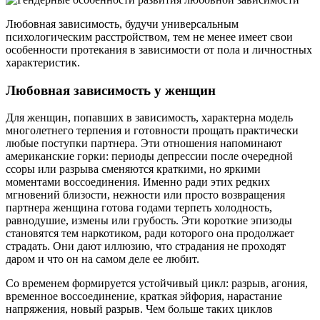
Любовная зависимость, будучи универсальным
психологическим расстройством, тем не менее имеет свои
особенности протекания в зависимости от пола и личностных
характеристик.
Любовная зависимость у женщин
Для женщин, попавших в зависимость, характерна модель
многолетнего терпения и готовности прощать практически
любые поступки партнера. Эти отношения напоминают
американские горки: периоды депрессии после очередной
ссоры или разрыва сменяются краткими, но яркими
моментами воссоединения. Именно ради этих редких
мгновений близости, нежности или просто возвращения
партнера женщина готова годами терпеть холодность,
равнодушие, измены или грубость. Эти короткие эпизоды
становятся тем наркотиком, ради которого она продолжает
страдать. Они дают иллюзию, что страдания не проходят
даром и что он на самом деле ее любит.
Со временем формируется устойчивый цикл: разрыв, агония,
временное воссоединение, краткая эйфория, нарастание
напряжения, новый разрыв. Чем больше таких циклов