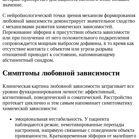
значение.
С нейробиологической точки зрения механизм формирования
любовной зависимости демонстрирует значительное сходство
с механизмами развития химических зависимостей.
Переживание эйфории в присутствии объекта зависимости
или при получении от него положительного подкрепления
сопровождается мощным выбросом дофамина, в то время как
отсутствие контакта с объектом или угроза разрыва
отношений приводит к состоянию, напоминающему
абстинентный синдром.
Симптомы любовной зависимости
Клиническая картина любовной зависимости затрагивает все
уровни функционирования личности: аффективный,
когнитивный, поведенческий и соматический. Расстройство
протекает циклично и тем самым напоминает симптоматику
химической зависимости:
эмоциональная нестабильность. У пациента
наблюдаются резкие, немотивированные перепады
настроения, напрямую связанные с поведением объекта
привязанности. Кратковременная эйфория от малейшего