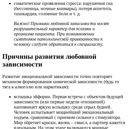
соматические проявления стресса: нарушения сна
(бессонница, ночные кошмары), потеря аппетита,
тахикардия, головные боли и т. д.
Важно! Признаки любовной зависимости носят
разрушительный характер для психики и
организма пациента. При возникновении
симптомов патологической привязанности к
человеку следует обратиться к специалисту.
Причины развития любовной
зависимости
Развитие эмоциональной зависимости точно повторяет
механизм формирования химической зависимости (будь то
тяга к алкоголю или наркотикам):
вспышка эйфории. Первая встреча с объектом будущей
зависимости (или первые недели отношений)
напоминает яркую вспышку среди серых будней.
Человек испытывает мощнейший эмоциональный
подъем, сравнимый с приемом сильного стимулятора.
Мир обретает краски, жизнь – смысл, а партнер кажется
идеальным. На этом этапе включаются мощные