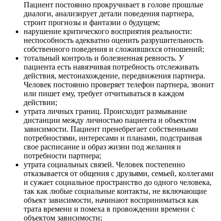
Пациент постоянно прокручивает в голове прошлые
диалоги, анализирует детали поведения партнера,
строит прогнозы и фантазии о будущем;
нарушение критического восприятия реальности:
неспособность адекватно оценить разрушительность
собственного поведения и сложившихся отношений;
тотальный контроль и болезненная ревность. У
пациента есть навязчивая потребность отслеживать
действия, местонахождение, передвижения партнера.
Человек постоянно проверяет телефон партнера, звонит
или пишет ему, требует отчитываться в каждом
действии;
утрата личных границ. Происходит размывание
дистанции между личностью пациента и объектом
зависимости. Пациент пренебрегает собственными
потребностями, интересами и планами, подстраивая
свое расписание и образ жизни под желания и
потребности партнера;
утрата социальных связей. Человек постепенно
отказывается от общения с друзьями, семьей, коллегами
и сужает социальное пространство до одного человека,
так как любые социальные контакты, не включающие
объект зависимости, начинают восприниматься как
трата времени и помеха в провождении времени с
объектом зависимости;