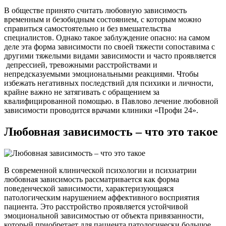
В обществе принято считать любовную зависимость
временным и безобидным состоянием, с которым можно
справиться самостоятельно и без вмешательства
специалистов. Однако такое заблуждение опасно: на самом
деле эта форма зависимости по своей тяжести сопоставима с
другими тяжелыми видами зависимости и часто проявляется
депрессией, тревожными расстройствами и
непредсказуемыми эмоциональными реакциями. Чтобы
избежать негативных последствий для психики и личности,
крайне важно не затягивать с обращением за
квалифицированной помощью. в Павлово лечение любовной
зависимости проводится врачами клиники «Профи 24».
Любовная зависимость – что это такое
В современной клинической психологии и психиатрии
любовная зависимость рассматривается как форма
поведенческой зависимости, характеризующаяся
патологическим нарушением аффективного восприятия
пациента. Это расстройство проявляется устойчивой
эмоциональной зависимостью от объекта привязанности,
который приобретает для пациента патологически большое