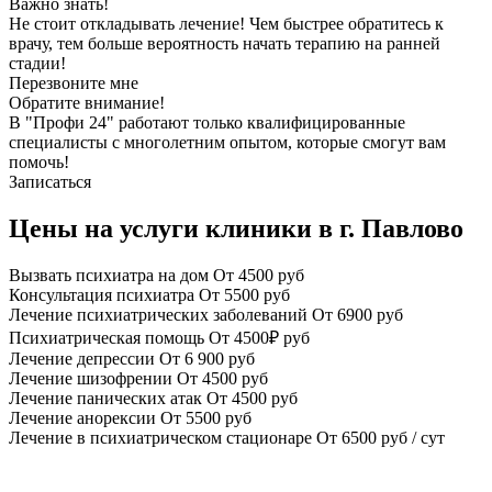
Важно знать!
Не стоит откладывать лечение! Чем быстрее обратитесь к
врачу, тем больше вероятность начать терапию на ранней
стадии!
Перезвоните мне
Обратите внимание!
В "Профи 24" работают только квалифицированные
специалисты с многолетним опытом, которые смогут вам
помочь!
Записаться
Цены на услуги клиники в г. Павлово
Вызвать психиатра на дом
От 4500 руб
Консультация психиатра
От 5500 руб
Лечение психиатрических заболеваний
От 6900 руб
Психиатрическая помощь
От 4500₽ руб
Лечение депрессии
От 6 900 руб
Лечение шизофрении
От 4500 руб
Лечение панических атак
От 4500 руб
Лечение анорексии
От 5500 руб
Лечение в психиатрическом стационаре
От 6500 руб / сут