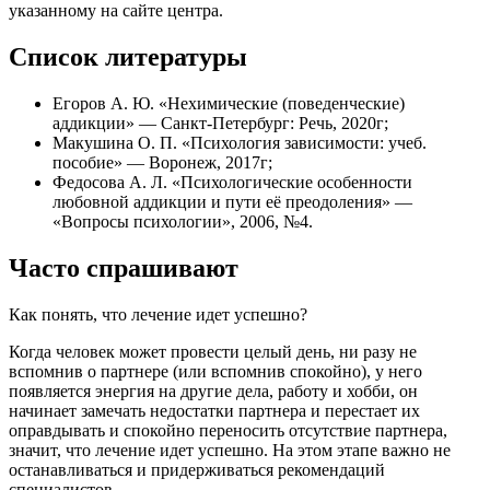
указанному на сайте центра.
Список литературы
Егоров А. Ю. «Нехимические (поведенческие)
аддикции» — Санкт-Петербург: Речь, 2020г;
Макушина О. П. «Психология зависимости: учеб.
пособие» — Воронеж, 2017г;
Федосова А. Л. «Психологические особенности
любовной аддикции и пути её преодоления» —
«Вопросы психологии», 2006, №4.
Часто спрашивают
Как понять, что лечение идет успешно?
Когда человек может провести целый день, ни разу не
вспомнив о партнере (или вспомнив спокойно), у него
появляется энергия на другие дела, работу и хобби, он
начинает замечать недостатки партнера и перестает их
оправдывать и спокойно переносить отсутствие партнера,
значит, что лечение идет успешно. На этом этапе важно не
останавливаться и придерживаться рекомендаций
специалистов.