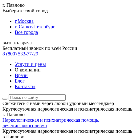
г. Павлово
Выберите свой город
г.Москва
г. Санкт-Петербург
Все города
вызвать врача
Бесплатный звонок по всей России
8 (800) 533-77-29
Услуги и цены
О компании
Врачи
Блог
Контакты
Свяжитесь с нами
через любой удобный мессенджер
Круглосуточная наркологическая и психиатрическая помощь
г. Павлово
Наркологическая и психиатрическая помощь,
лечение алкоголизма
Круглосуточная наркологическая и психиатрическая помощь
в Павлово