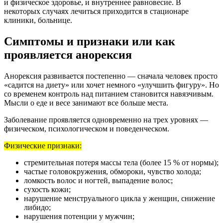
и физическое здоровье, и внутреннее равновесие. В
некоторых случаях лечиться приходится в стационаре
клиники, больнице.
Симптомы и признаки или как
проявляется анорексия
Анорексия развивается постепенно — сначала человек просто
«садится на диету» или хочет немного «улучшить фигуру». Но
со временем контроль над питанием становится навязчивым.
Мысли о еде и весе занимают все больше места.
Заболевание проявляется одновременно на трех уровнях —
физическом, психологическом и поведенческом.
Физические признаки:
стремительная потеря массы тела (более 15 % от нормы);
частые головокружения, обмороки, чувство холода;
ломкость волос и ногтей, выпадение волос;
сухость кожи;
нарушение менструального цикла у женщин, снижение
либидо;
нарушения потенции у мужчин;