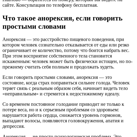
сайте. Консультация по телефону бесплатная.
Что такое анорексия, если говорить
простыми словами
Анорексия — это расстройство пищевого поведения, при
котором человек сознательно отказывается от еды или резко
ограничивает ее количество, потому что боится набрать вес.
При этом восприятие собственного тела становится
искаженным: человек может быть физически истощен, но по-
прежнему считать себя полным и продолжать худеть.
Если говорить простыми словами, анорексия — это
состояние, когда страх поправиться сильнее голода. Человек
теряет связь с реальным образом себя, начинает видеть тело
«неправильным» и стремится к недостижимому идеалу.
Со временем постоянное голодание приводит не только к
потере веса, но и к серьезным проблемам со здоровьем:
нарушается работа сердца, снижается уровень гормонов,
выпадают волосы, появляются головокружения, апатия и
депрессия.
Анорексия — не просто психологическая проблема. Это