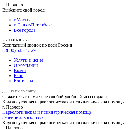
г. Павлово
Выберите свой город
г.Москва
г. Санкт-Петербург
Все города
вызвать врача
Бесплатный звонок по всей России
8 (800) 533-77-29
Услуги и цены
О компании
Врачи
Блог
Контакты
Свяжитесь с нами
через любой удобный мессенджер
Круглосуточная наркологическая и психиатрическая помощь
г. Павлово
Наркологическая и психиатрическая помощь,
лечение алкоголизма
Круглосуточная наркологическая и психиатрическая помощь
в Павлово