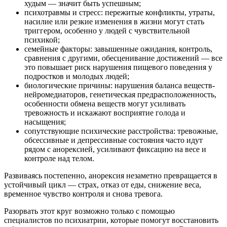
худым — значит быть успешным;
психотравмы и стресс: пережитые конфликты, утраты,
насилие или резкие изменения в жизни могут стать
триггером, особенно у людей с чувствительной
психикой;
семейные факторы: завышенные ожидания, контроль,
сравнения с другими, обесценивание достижений — все
это повышает риск нарушения пищевого поведения у
подростков и молодых людей;
биологические причины: нарушения баланса веществ-
нейромедиаторов, генетическая предрасположенность,
особенности обмена веществ могут усиливать
тревожность и искажают восприятие голода и
насыщения;
сопутствующие психические расстройства: тревожные,
обсессивные и депрессивные состояния часто идут
рядом с анорексией, усиливают фиксацию на весе и
контроле над телом.
Развиваясь постепенно, анорексия незаметно превращается в
устойчивый цикл — страх, отказ от еды, снижение веса,
временное чувство контроля и снова тревога.
Разорвать этот круг возможно только с помощью
специалистов по психиатрии, которые помогут восстановить