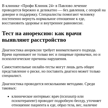
В клинике «Профи Клиник 24» в Павлово лечение
проводится бережно и деликатно — без давления, с опорой на
доверие и поддержку. Специалисты помогают человеку
постепенно вернуть нормальное отношение к еде,
восстановить здоровье и внутреннее равновесие.
Тест на анорексию: как врачи
выявляют расстройство
Диагностика анорексии требует внимательного подхода.
Врачи оценивают не только вес и пищевые привычки, но и
психологические причины нарушения.
Самостоятельные онлайн-тесты могут лишь дать общее
представление о риске, но поставить диагноз может только
специалист.
Диагностика проводится несколькими методами. Среди
таковых:
клиническое интервью: врач (психиатр или
психотерапевт) проводит подробную беседу, уточняет
отношение пациента к еде, образ тела, вес, наличие