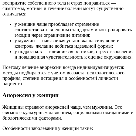
восприятие собственного тела и страх поправиться —
симптомы, мотивы и течение болезни могут существенно
отличаться:
у женщин чаще преобладает стремление
соответствовать внешним стандартам и контролировать
эмоции через ограничение питания;
у мужчин — навязчивая установка на силу воли и
контроль, желание добиться идеальной формы;
у подростков — влияние сверстников, стресс взросления
и повышенная чувствительность к оценке окружающих.
Поэтому лечение анорексии всегда индивидуализируется:
методы подбираются с учетом возраста, психологического
профиля, степени истощения и особенностей личности
пациента.
Анорексия у женщин
Женщины страдают анорексией чаще, чем мужчины. Это
связано с культурным давлением, социальными ожиданиями и
биологическими факторами.
Особенности заболевания у женщин такие: