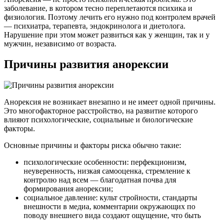
заболевание, в котором тесно переплетаются психика и
физиология. Поэтому лечить его нужно под контролем врачей
— психиатра, терапевта, эндокринолога и диетолога.
Нарушение при этом может развиться как у женщин, так и у
мужчин, независимо от возраста.
Причины развития анорексии
Анорексия не возникает внезапно и не имеет одной причины.
Это многофакторное расстройство, на развитие которого
влияют психологические, социальные и биологические
факторы.
Основные причины и факторы риска обычно такие:
психологические особенности: перфекционизм,
неуверенность, низкая самооценка, стремление к
контролю над всем — благодатная почва для
формирования анорексии;
социальное давление: культ стройности, стандарты
внешности в медиа, комментарии окружающих по
поводу внешнего вида создают ощущение, что быть