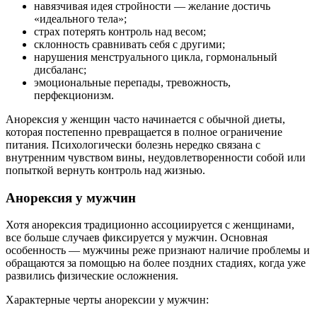
навязчивая идея стройности — желание достичь
«идеального тела»;
страх потерять контроль над весом;
склонность сравнивать себя с другими;
нарушения менструального цикла, гормональный
дисбаланс;
эмоциональные перепады, тревожность,
перфекционизм.
Анорексия у женщин часто начинается с обычной диеты,
которая постепенно превращается в полное ограничение
питания. Психологически болезнь нередко связана с
внутренним чувством вины, неудовлетворенности собой или
попыткой вернуть контроль над жизнью.
Анорексия у мужчин
Хотя анорексия традиционно ассоциируется с женщинами,
все больше случаев фиксируется у мужчин. Основная
особенность — мужчины реже признают наличие проблемы и
обращаются за помощью на более поздних стадиях, когда уже
развились физические осложнения.
Характерные черты анорексии у мужчин: