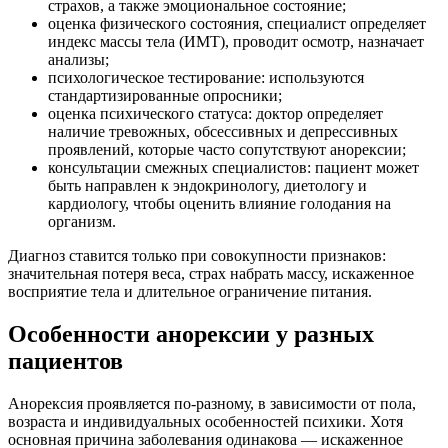
страхов, а также эмоциональное состояние;
оценка физического состояния, специалист определяет
индекс массы тела (ИМТ), проводит осмотр, назначает
анализы;
психологическое тестирование: используются
стандартизированные опросники;
оценка психического статуса: доктор определяет
наличие тревожных, обсессивных и депрессивных
проявлений, которые часто сопутствуют анорексии;
консультации смежных специалистов: пациент может
быть направлен к эндокринологу, диетологу и
кардиологу, чтобы оценить влияние голодания на
организм.
Диагноз ставится только при совокупности признаков:
значительная потеря веса, страх набрать массу, искаженное
восприятие тела и длительное ограничение питания.
Особенности анорексии у разных
пациентов
Анорексия проявляется по-разному, в зависимости от пола,
возраста и индивидуальных особенностей психики. Хотя
основная причина заболевания одинакова — искаженное