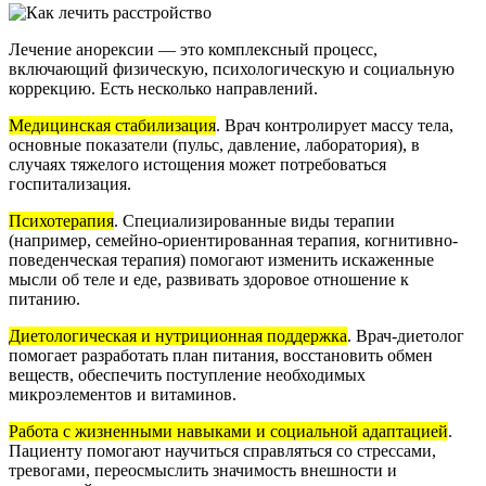
Лечение анорексии — это комплексный процесс,
включающий физическую, психологическую и социальную
коррекцию. Есть несколько направлений.
Медицинская стабилизация
. Врач контролирует массу тела,
основные показатели (пульс, давление, лаборатория), в
случаях тяжелого истощения может потребоваться
госпитализация.
Психотерапия
. Специализированные виды терапии
(например, семейно-ориентированная терапия, когнитивно-
поведенческая терапия) помогают изменить искаженные
мысли об теле и еде, развивать здоровое отношение к
питанию.
Диетологическая и нутриционная поддержка
. Врач-диетолог
помогает разработать план питания, восстановить обмен
веществ, обеспечить поступление необходимых
микроэлементов и витаминов.
Работа с жизненными навыками и социальной адаптацией
.
Пациенту помогают научиться справляться со стрессами,
тревогами, переосмыслить значимость внешности и