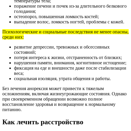
температуры тела;
поражение печени и почек из-за длительного белкового
голодания;
остеопороз, повышенная ломкость костей;
выпадение волос, ломкость ногтей, проблемы с кожей.
Психологические и социальные последствия не менее опасны,
среди них:
развитие депрессии, тревожных и обсессивных
состояний;
потеря интереса к жизни, отстраненность от близких;
нарушения памяти, внимания, когнитивное истощение;
фиксация на еде и внешности даже после стабилизации
веса;
социальная изоляция, утрата общения и работы.
Без лечения анорексия может привести к тяжелым
осложнениям, включая жизнеугрожающие состояния. Однако
при своевременном обращении возможно полное
восстановление здоровья и возвращение к нормальному
питанию.
Как лечить расстройство