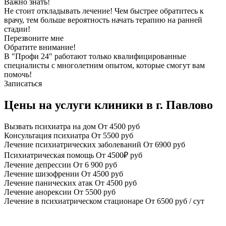
Важно знать!
Не стоит откладывать лечение! Чем быстрее обратитесь к
врачу, тем больше вероятность начать терапию на ранней
стадии!
Перезвоните мне
Обратите внимание!
В "Профи 24" работают только квалифицированные
специалисты с многолетним опытом, которые смогут вам
помочь!
Записаться
Цены на услуги клиники в г. Павлово
Вызвать психиатра на дом
От 4500 руб
Консультация психиатра
От 5500 руб
Лечение психиатрических заболеваний
От 6900 руб
Психиатрическая помощь
От 4500₽ руб
Лечение депрессии
От 6 900 руб
Лечение шизофрении
От 4500 руб
Лечение панических атак
От 4500 руб
Лечение анорексии
От 5500 руб
Лечение в психиатрическом стационаре
От 6500 руб / сут