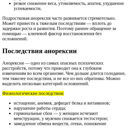
резкое снижение веса, утомляемость, апатия, ухудшение
успеваемости.
Подростковая анорексия часто развивается стремительно.
Может привести к тяжелым последствиям — вплоть до
задержки роста и развития. Поэтому раннее обращение за
помощью — ключевой фактор восстановления без
осложнений.
Последствия анорексии
Анорексия — одно из самых опасных психических
расстройств, потому что приводит она к глубоким
изменениям во всем организме. Чем дольше длится голодание,
тем тяжелее последствия, и не все из них обратимы. Можно
выделить несколько категорий осложнений.
Физиологические последствия:
истощение, анемия, дефицит белка и витаминов;
нарушение работы сердца;
гормональные сбои — у женщин исчезают
менструации, у мужчин снижается тестостерон;
замедление обмена веществ, отеки, понижение