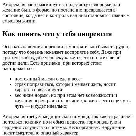
Анорексия часто маскируется под заботу о здоровье или
желание быть в форме, но постепенно превращается в
состояние, когда вес и контроль над ним становятся главным
смыслом жизни.
Как понять что у тебя анорексия
Осознать наличие анорексии самостоятельно бывает трудно,
потому что болезнь искажает восприятие себя. Даже при
критической худобе человеку кажется, что он все еще не
достиг цели. Есть признаки, при которых стоит
насторожиться:
постоянный мысли о еде и весе;
страх поправиться, который мешает жить, носит
характер навязчивости;
вес ниже нормы, но при этом нет возможности и
желания перестраивать питание, кажется, что еще чуть-
чуть — и будет идеально;
Анорексия требует медицинской помощи, так как затрагивает
не только психику, но и обмен веществ, гормональную и
сердечно-сосудистую системы. Весь организм. Нарушение
носит смертельно опасный характер.