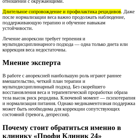
отношений с окружающими.
Длительное сопровождение и профилактика рецидивов
. Даже
после нормализации веса важно продолжать наблюдение,
поддерживающую терапию и обучение навыкам
устойчивости.
Лечение анорексии требует терпения и
мультидисциплинарного подхода — одна только диета или
коррекция веса недостаточны.
Мнение эксперта
В работе с анорексией наибольшую роль играют раннее
вмешательство, четкий план терапии и
мультидисциплинарный подход. Без скорейшего
восстановления веса и терапевтической проработки образа
тела высок риск рецидива. Ключевой момент — психотерапия
и нормализация питания. Однако медикаментозная поддержка
может быть необходима для коррекции сопутствующих
состояний (тревога, депрессия).
Почему стоит обратиться именно в
клинику «Профи Клиник 24»