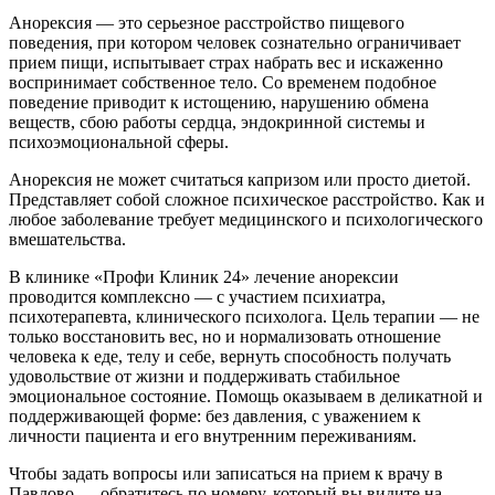
Анорексия — это серьезное расстройство пищевого
поведения, при котором человек сознательно ограничивает
прием пищи, испытывает страх набрать вес и искаженно
воспринимает собственное тело. Со временем подобное
поведение приводит к истощению, нарушению обмена
веществ, сбою работы сердца, эндокринной системы и
психоэмоциональной сферы.
Анорексия не может считаться капризом или просто диетой.
Представляет собой сложное психическое расстройство. Как и
любое заболевание требует медицинского и психологического
вмешательства.
В клинике «Профи Клиник 24» лечение анорексии
проводится комплексно — с участием психиатра,
психотерапевта, клинического психолога. Цель терапии — не
только восстановить вес, но и нормализовать отношение
человека к еде, телу и себе, вернуть способность получать
удовольствие от жизни и поддерживать стабильное
эмоциональное состояние. Помощь оказываем в деликатной и
поддерживающей форме: без давления, с уважением к
личности пациента и его внутренним переживаниям.
Чтобы задать вопросы или записаться на прием к врачу в
Павлово — обратитесь по номеру, который вы видите на