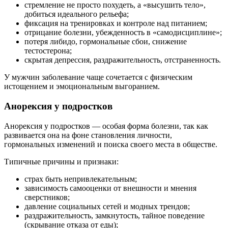
стремление не просто похудеть, а «высушить тело»,
добиться идеального рельефа;
фиксация на тренировках и контроле над питанием;
отрицание болезни, убежденность в «самодисциплине»;
потеря либидо, гормональные сбои, снижение
тестостерона;
скрытая депрессия, раздражительность, отстраненность.
У мужчин заболевание чаще сочетается с физическим
истощением и эмоциональным выгоранием.
Анорексия у подростков
Анорексия у подростков — особая форма болезни, так как
развивается она на фоне становления личности,
гормональных изменений и поиска своего места в обществе.
Типичные причины и признаки:
страх быть непривлекательным;
зависимость самооценки от внешности и мнения
сверстников;
давление социальных сетей и модных трендов;
раздражительность, замкнутость, тайное поведение
(скрывание отказа от еды);