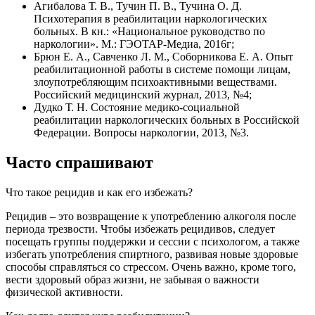
Агибалова Т. В., Тучин П. В., Тучина О. Д.
Психотерапия в реабилитации наркологических
больных. В кн.: «Национальное руководство по
наркологии». М.: ГЭОТАР-Медиа, 2016г;
Брюн Е. А., Савченко Л. М., Соборникова Е. А. Опыт
реабилитационной работы в системе помощи лицам,
злоупотребляющим психоактивными веществами.
Российский медицинский журнал, 2013, №4;
Дудко Т. Н. Состояние медико-социальной
реабилитации наркологических больных в Российской
Федерации. Вопросы наркологии, 2013, №3.
Часто спрашивают
Что такое рецидив и как его избежать?
Рецидив – это возвращение к употреблению алкоголя после
периода трезвости. Чтобы избежать рецидивов, следует
посещать группы поддержки и сессии с психологом, а также
избегать употребления спиртного, развивая новые здоровые
способы справляться со стрессом. Очень важно, кроме того,
вести здоровый образ жизни, не забывая о важности
физической активности.