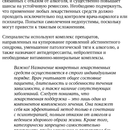
связанных с отказом от алкоголя, и существенно повышает
шансы на устойчивую ремиссию. Необходимо подчеркнуть,
что применение любых лекарственных средств должно
проходить исключительно под контролем врача-нарколога или
психиатра. Попытки самолечения недопустимы, поскольку
могут привести к тяжелым осложнениям.
Специалисты используют комплекс препаратов,
направленных на купирование проявлений абстинентного
синдрома, уменьшение патологической тяги к алкоголю, а
также назначают антидепрессанты, нейролептики и
необходимые витаминно-минеральные комплексы.
Важно! Назначение конкретных лекарственных
средств осуществляется в строго индивидуальном
порядке. Врач учитывает общее состояние
пациента, длительность и особенности течения
зависимости, а также наличие сопутствующих
заболеваний. Следует понимать, что
лекарственная поддержка – это лишь один из
компонентов комплексного лечения. Она покажет
себя как эффективный метод только в сочетании
с психотерапией, полным отказом от алкоголя и
ведением здорового образа жизни. Кроме того,
категорически запрещено самостоятельно