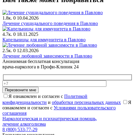
1.8к.
0
10.04.2026
Лечение суицидального поведения в Павлово
4.7к.
0
18.11.2025
Капельницы для иммунитета в Павлово
2.5к.
0
12.03.2026
Лечение любовной зависимости в Павлово
Анонимная бесплатная консультация
врача-нарколога в Профи-Клиник 24
Перезвоните мне
Я ознакомлен и согласен с
Политикой
конфиденциальности
и
обработки персональных данных
Я
ознакомлен и согласен с
Условиями пользовательского
соглашения
Наркологическая и психиатрическая помощь,
лечение алкоголизма
8 (800) 533-77-29
Бесплатная консультация