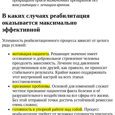
прекращать приём назначенных препаратов без
консультации с лечащим врачом.
В каких случаях реабилитация
оказывается максимально
эффективной
Успешность реабилитационного процесса зависит от целого
ряда условий:
мотивация пациента
. Решающее значение имеет
осознанное и добровольное стремление человека
преодолеть зависимость. Лечение под давлением
родственников или друзей, как правило, не приносит
стабильного результата. Крайне важно поддерживать
этот внутренний настрой на всех этапах
восстановления;
признание проблемы
. Основой для изменений служит
честное признание пациентом факта болезни и её
разрушительного воздействия на все сферы его жизни.
Без этой отправной точки достичь устойчивой ремиссии
очень сложно;
готовность к упорной работе над собой
. Процесс
реабилитации требует от человека готовности прилагать