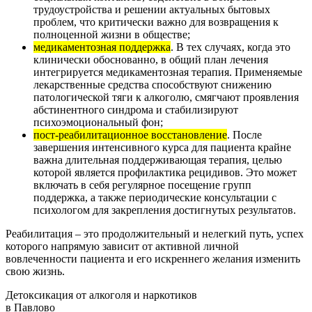
трудоустройства и решении актуальных бытовых
проблем, что критически важно для возвращения к
полноценной жизни в обществе;
медикаментозная поддержка
. В тех случаях, когда это
клинически обоснованно, в общий план лечения
интегрируется медикаментозная терапия. Применяемые
лекарственные средства способствуют снижению
патологической тяги к алкоголю, смягчают проявления
абстинентного синдрома и стабилизируют
психоэмоциональный фон;
пост-реабилитационное восстановление
. После
завершения интенсивного курса для пациента крайне
важна длительная поддерживающая терапия, целью
которой является профилактика рецидивов. Это может
включать в себя регулярное посещение групп
поддержка, а также периодические консультации с
психологом для закрепления достигнутых результатов.
Реабилитация – это продолжительный и нелегкий путь, успех
которого напрямую зависит от активной личной
вовлеченности пациента и его искреннего желания изменить
свою жизнь.
Детоксикация от алкоголя и наркотиков
в Павлово