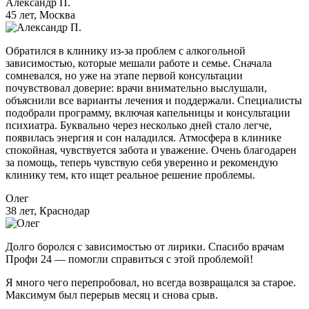
Александр П.
45 лет, Москва
Обратился в клинику из-за проблем с алкогольной
зависимостью, которые мешали работе и семье. Сначала
сомневался, но уже на этапе первой консультации
почувствовал доверие: врачи внимательно выслушали,
объяснили все варианты лечения и поддержали. Специалисты
подобрали программу, включая капельницы и консультации
психиатра. Буквально через несколько дней стало легче,
появилась энергия и сон наладился. Атмосфера в клинике
спокойная, чувствуется забота и уважение. Очень благодарен
за помощь, теперь чувствую себя уверенно и рекомендую
клинику тем, кто ищет реальное решение проблемы.
Олег
38 лет, Краснодар
Долго боролся с зависимостью от лирики. Спасибо врачам
Профи 24 — помогли справиться с этой проблемой!
Я много чего перепробовал, но всегда возвращался за старое.
Максимум был перерыв месяц и снова срыв.