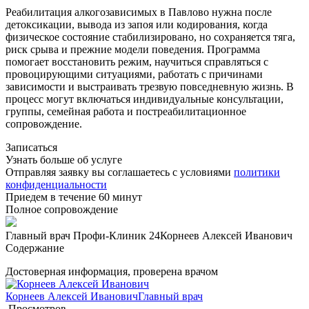
Реабилитация алкогозависимых в Павлово нужна после
детоксикации, вывода из запоя или кодирования, когда
физическое состояние стабилизировано, но сохраняется тяга,
риск срыва и прежние модели поведения. Программа
помогает восстановить режим, научиться справляться с
провоцирующими ситуациями, работать с причинами
зависимости и выстраивать трезвую повседневную жизнь. В
процесс могут включаться индивидуальные консультации,
группы, семейная работа и постреабилитационное
сопровождение.
Записаться
Узнать больше об услуге
Отправляя заявку вы соглашаетесь с условиями
политики
конфиденциальности
Приедем в течение 60 минут
Полное сопровождение
Главный врач Профи-Клиник 24
Корнеев Алексей Иванович
Содержание
Достоверная информация, проверена врачом
Корнеев Алексей Иванович
Главный врач
Просмотров