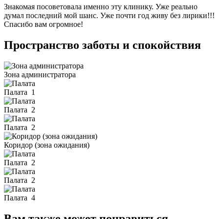
Знакомая посоветовала именно эту клинику. Уже реально
думал последний мой шанс. Уже почти год живу без лирики!!!
Спасибо вам огромное!
Пространство заботы и спокойствия
Зона администратора
Палата
1
Палата
2
Палата
2
Коридор (зона ожидания)
Палата
2
Палата
2
Палата
4
Вам также может понравиться