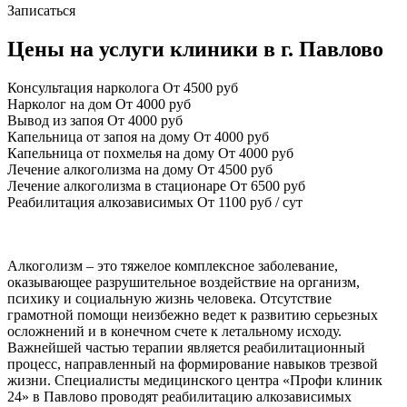
Записаться
Цены на услуги клиники в г. Павлово
Консультация нарколога
От 4500 руб
Нарколог на дом
От 4000 руб
Вывод из запоя
От 4000 руб
Капельница от запоя на дому
От 4000 руб
Капельница от похмелья на дому
От 4000 руб
Лечение алкоголизма на дому
От 4500 руб
Лечение алкоголизма в стационаре
От 6500 руб
Реабилитация алкозависимых
От 1100 руб / сут
Алкоголизм – это тяжелое комплексное заболевание,
оказывающее разрушительное воздействие на организм,
психику и социальную жизнь человека. Отсутствие
грамотной помощи неизбежно ведет к развитию серьезных
осложнений и в конечном счете к летальному исходу.
Важнейшей частью терапии является реабилитационный
процесс, направленный на формирование навыков трезвой
жизни. Специалисты медицинского центра «Профи клиник
24» в Павлово проводят реабилитацию алкозависимых