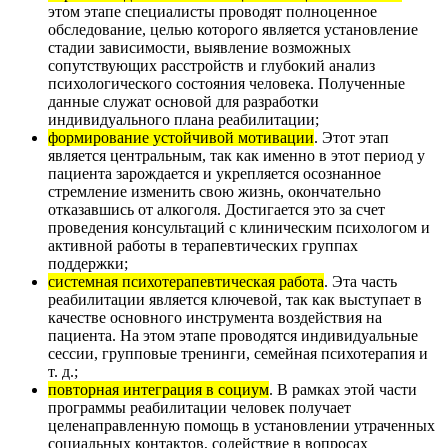
этом этапе специалисты проводят полноценное
обследование, целью которого является установление
стадии зависимости, выявление возможных
сопутствующих расстройств и глубокий анализ
психологического состояния человека. Полученные
данные служат основой для разработки
индивидуального плана реабилитации;
формирование устойчивой мотивации
. Этот этап
является центральным, так как именно в этот период у
пациента зарождается и укрепляется осознанное
стремление изменить свою жизнь, окончательно
отказавшись от алкоголя. Достигается это за счет
проведения консультаций с клиническим психологом и
активной работы в терапевтических группах
поддержки;
системная психотерапевтическая работа
. Эта часть
реабилитации является ключевой, так как выступает в
качестве основного инструмента воздействия на
пациента. На этом этапе проводятся индивидуальные
сессии, групповые тренинги, семейная психотерапия и
т. д.;
повторная интеграция в социум
. В рамках этой части
программы реабилитации человек получает
целенаправленную помощь в установлении утраченных
социальных контактов, содействие в вопросах