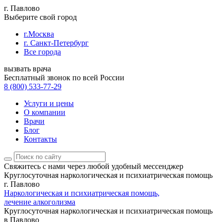
г. Павлово
Выберите свой город
г.Москва
г. Санкт-Петербург
Все города
вызвать врача
Бесплатный звонок по всей России
8 (800) 533-77-29
Услуги и цены
О компании
Врачи
Блог
Контакты
Свяжитесь с нами
через любой удобный мессенджер
Круглосуточная наркологическая и психиатрическая помощь
г. Павлово
Наркологическая и психиатрическая помощь,
лечение алкоголизма
Круглосуточная наркологическая и психиатрическая помощь
в Павлово