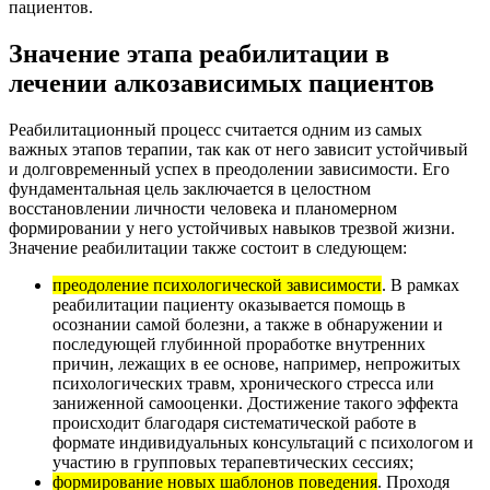
пациентов.
Значение этапа реабилитации в
лечении алкозависимых пациентов
Реабилитационный процесс считается одним из самых
важных этапов терапии, так как от него зависит устойчивый
и долговременный успех в преодолении зависимости. Его
фундаментальная цель заключается в целостном
восстановлении личности человека и планомерном
формировании у него устойчивых навыков трезвой жизни.
Значение реабилитации также состоит в следующем:
преодоление психологической зависимости
. В рамках
реабилитации пациенту оказывается помощь в
осознании самой болезни, а также в обнаружении и
последующей глубинной проработке внутренних
причин, лежащих в ее основе, например, непрожитых
психологических травм, хронического стресса или
заниженной самооценки. Достижение такого эффекта
происходит благодаря систематической работе в
формате индивидуальных консультаций с психологом и
участию в групповых терапевтических сессиях;
формирование новых шаблонов поведения
. Проходя